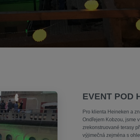
EVENT POD 
Pro klienta Heineken a z
Ondřejem Kobzou, jsme v 
zrekonstruované terasy p
výjimečná zejména s ohle