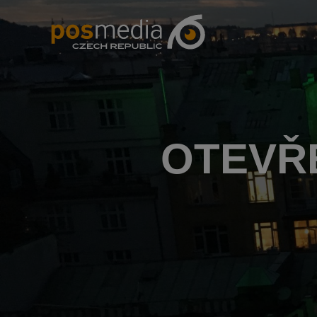
OTEVŘ