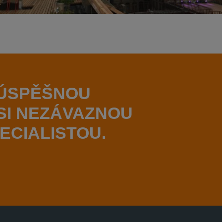
 ÚSPĚŠNOU
SI NEZÁVAZNOU
ECIALISTOU.