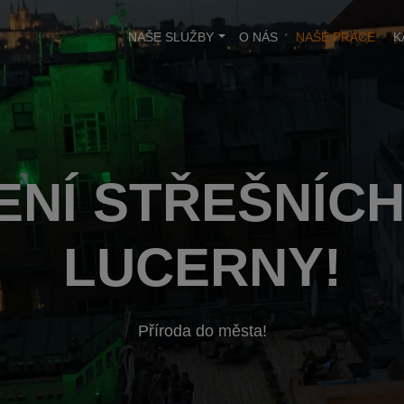
NAŠE SLUŽBY
O NÁS
NAŠE PRÁCE
K
ENÍ STŘEŠNÍCH
LUCERNY!
Příroda do města!