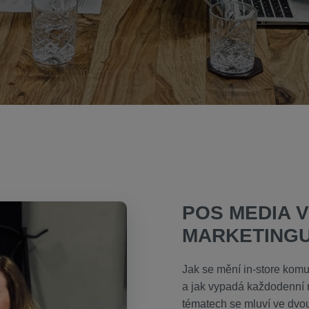
POS MEDIA 
MARKETING
Jak se mění in-store komu
a jak vypadá každodenní r
tématech se mluví ve dvo