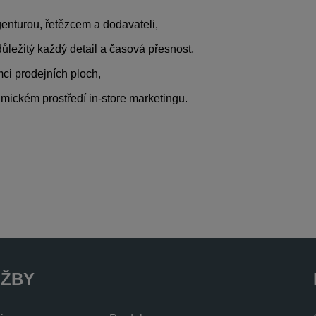
enturou, řetězcem a dodavateli,
ůležitý každý detail a časová přesnost,
ci prodejních ploch,
mickém prostředí in-store marketingu.
UŽBY