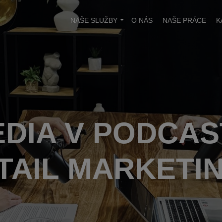
NAŠE SLUŽBY
O NÁS
NAŠE PRÁCE
K
EDIA V PODCAS
TAIL MARKETI