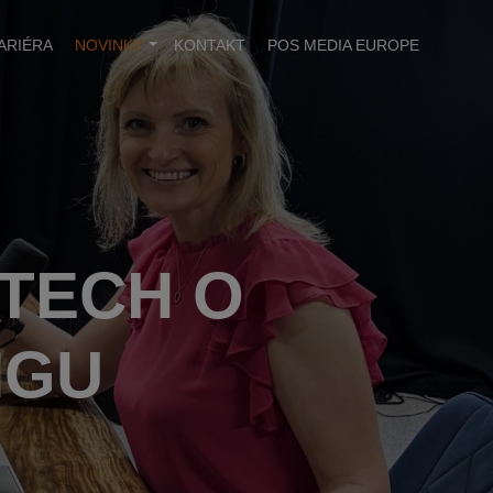
ARIÉRA
NOVINKY
KONTAKT
POS MEDIA EUROPE
TECH O
NGU