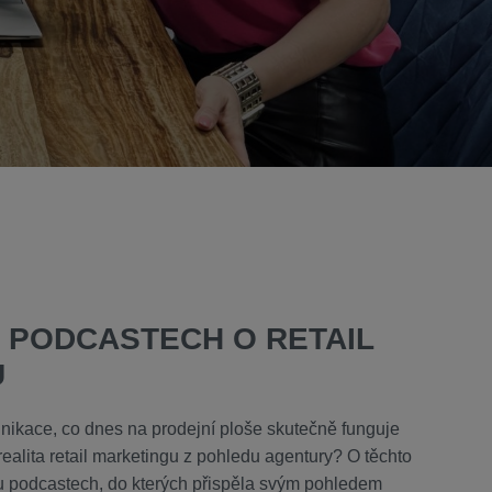
V PODCASTECH O RETAIL
U
nikace, co dnes na prodejní ploše skutečně funguje
ealita retail marketingu z pohledu agentury? O těchto
u podcastech, do kterých přispěla svým pohledem